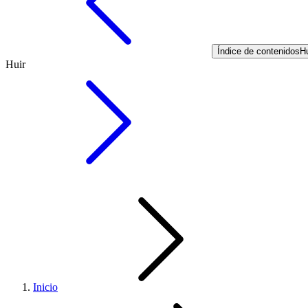
Índice de contenidos
Hu
Huir
Inicio