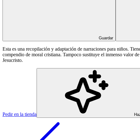
Guardar
Esta es una recopilación y adaptación de narraciones para niños. Tiene
compendio de moral cristiana. Tampoco sustituye el inmenso valor de l
Jesucristo.
Pedir en la tienda
Haz