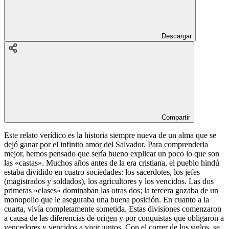
Descargar
Compartir
Este relato verídico es la historia siempre nueva de un alma que se
dejó ganar por el infinito amor del Salvador. Para comprenderla
mejor, hemos pensado que sería bueno explicar un poco lo que son
las «castas». Muchos años antes de la era cristiana, el pueblo hindú
estaba dividido en cuatro sociedades: los sacerdotes, los jefes
(magistrados y soldados), los agricultores y los vencidos. Las dos
primeras «clases» dominaban las otras dos; la tercera gozaba de un
monopolio que le aseguraba una buena posición. En cuanto a la
cuarta, vivía completamente sometida. Estas divisiones comenzaron
a causa de las diferencias de origen y por conquistas que obligaron a
vencedores y vencidos a vivir juntos. Con el correr de los siglos, se