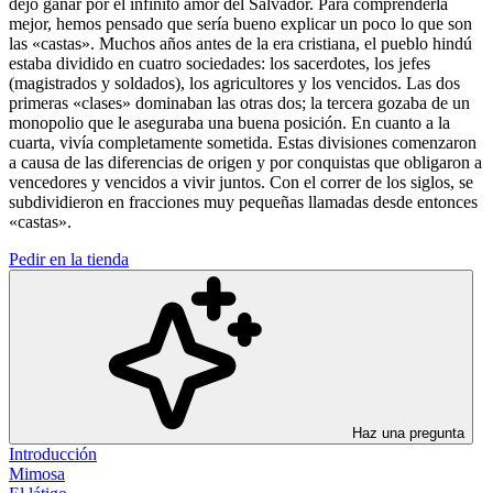
dejó ganar por el infinito amor del Salvador. Para comprenderla
mejor, hemos pensado que sería bueno explicar un poco lo que son
las «castas». Muchos años antes de la era cristiana, el pueblo hindú
estaba dividido en cuatro sociedades: los sacerdotes, los jefes
(magistrados y soldados), los agricultores y los vencidos. Las dos
primeras «clases» dominaban las otras dos; la tercera gozaba de un
monopolio que le aseguraba una buena posición. En cuanto a la
cuarta, vivía completamente sometida. Estas divisiones comenzaron
a causa de las diferencias de origen y por conquistas que obligaron a
vencedores y vencidos a vivir juntos. Con el correr de los siglos, se
subdividieron en fracciones muy pequeñas llamadas desde entonces
«castas».
Pedir en la tienda
Haz una pregunta
Introducción
Mimosa