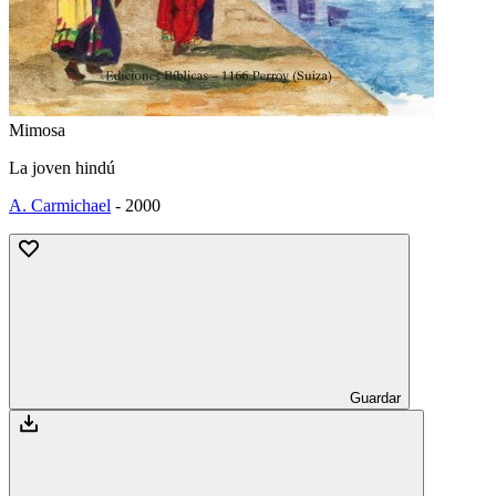
Mimosa
La joven hindú
A. Carmichael
-
2000
Guardar