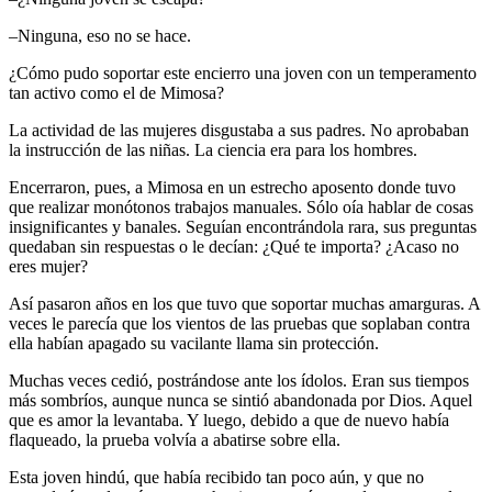
–Ninguna, eso no se hace.
¿Cómo pudo soportar este encierro una joven con un temperamento
tan activo como el de Mimosa?
La actividad de las mujeres disgustaba a sus padres. No aprobaban
la instrucción de las niñas. La ciencia era para los hombres.
Encerraron, pues, a Mimosa en un estrecho aposento donde tuvo
que realizar monótonos trabajos manuales. Sólo oía hablar de cosas
insignificantes y banales. Seguían encontrándola rara, sus preguntas
quedaban sin respuestas o le decían: ¿Qué te importa? ¿Acaso no
eres mujer?
Así pasaron años en los que tuvo que soportar muchas amarguras. A
veces le parecía que los vientos de las pruebas que soplaban contra
ella habían apagado su vacilante llama sin protección.
Muchas veces cedió, postrándose ante los ídolos. Eran sus tiempos
más sombríos, aunque nunca se sintió abandonada por Dios. Aquel
que es amor la levantaba. Y luego, debido a que de nuevo había
flaqueado, la prueba volvía a abatirse sobre ella.
Esta joven hindú, que había recibido tan poco aún, y que no