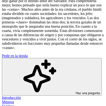
dejó ganar por el infinito amor del Salvador. Para comprenderla
mejor, hemos pensado que sería bueno explicar un poco lo que son
las «castas». Muchos años antes de la era cristiana, el pueblo hindú
estaba dividido en cuatro sociedades: los sacerdotes, los jefes
(magistrados y soldados), los agricultores y los vencidos. Las dos
primeras «clases» dominaban las otras dos; la tercera gozaba de un
monopolio que le aseguraba una buena posición. En cuanto a la
cuarta, vivía completamente sometida. Estas divisiones comenzaron
a causa de las diferencias de origen y por conquistas que obligaron a
vencedores y vencidos a vivir juntos. Con el correr de los siglos, se
subdividieron en fracciones muy pequeñas llamadas desde entonces
«castas».
Pedir en la tienda
Haz una pregunta
Introducción
Mimosa