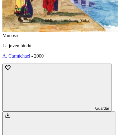
Mimosa
La joven hindú
A. Carmichael
-
2000
Guardar