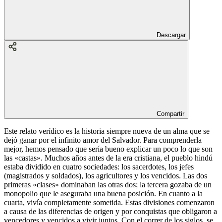
Descargar
Compartir
Este relato verídico es la historia siempre nueva de un alma que se
dejó ganar por el infinito amor del Salvador. Para comprenderla
mejor, hemos pensado que sería bueno explicar un poco lo que son
las «castas». Muchos años antes de la era cristiana, el pueblo hindú
estaba dividido en cuatro sociedades: los sacerdotes, los jefes
(magistrados y soldados), los agricultores y los vencidos. Las dos
primeras «clases» dominaban las otras dos; la tercera gozaba de un
monopolio que le aseguraba una buena posición. En cuanto a la
cuarta, vivía completamente sometida. Estas divisiones comenzaron
a causa de las diferencias de origen y por conquistas que obligaron a
vencedores y vencidos a vivir juntos. Con el correr de los siglos, se