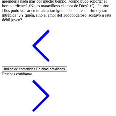
aprendería nada más por mucho tiempo, ¿cómo pudo soportar el
horno ardiente? ¿No es maravilloso el amor de Dios? ¿Quién sino
Dios pudo volcar en un alma tan ignorante una fe tan firme y tan
intrépida? ¿Y quién, sino el amor del Todopoderoso, sostuvo a esta
débil joven?
Índice de contenidos
Pruebas cotidianas
Pruebas cotidianas