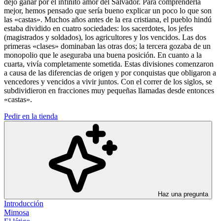
dejó ganar por el infinito amor del Salvador. Para comprenderla
mejor, hemos pensado que sería bueno explicar un poco lo que son
las «castas». Muchos años antes de la era cristiana, el pueblo hindú
estaba dividido en cuatro sociedades: los sacerdotes, los jefes
(magistrados y soldados), los agricultores y los vencidos. Las dos
primeras «clases» dominaban las otras dos; la tercera gozaba de un
monopolio que le aseguraba una buena posición. En cuanto a la
cuarta, vivía completamente sometida. Estas divisiones comenzaron
a causa de las diferencias de origen y por conquistas que obligaron a
vencedores y vencidos a vivir juntos. Con el correr de los siglos, se
subdividieron en fracciones muy pequeñas llamadas desde entonces
«castas».
Pedir en la tienda
Haz una pregunta
Introducción
Mimosa