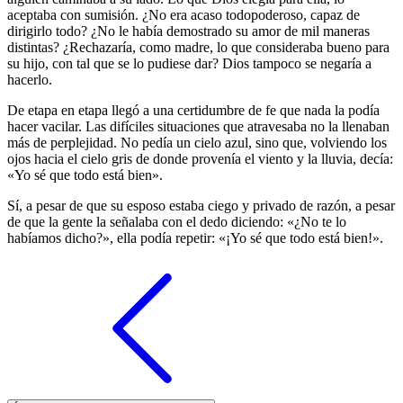
aceptaba con sumisión. ¿No era acaso todopoderoso, capaz de
dirigirlo todo? ¿No le había demostrado su amor de mil maneras
distintas? ¿Rechazaría, como madre, lo que consideraba bueno para
su hijo, con tal que se lo pudiese dar? Dios tampoco se negaría a
hacerlo.
De etapa en etapa llegó a una certidumbre de fe que nada la podía
hacer vacilar. Las difíciles situaciones que atravesaba no la llenaban
más de perplejidad. No pedía un cielo azul, sino que, volviendo los
ojos hacia el cielo gris de donde provenía el viento y la lluvia, decía:
«Yo sé que todo está bien».
Sí, a pesar de que su esposo estaba ciego y privado de razón, a pesar
de que la gente la señalaba con el dedo diciendo: «¿No te lo
habíamos dicho?», ella podía repetir: «¡Yo sé que todo está bien!».