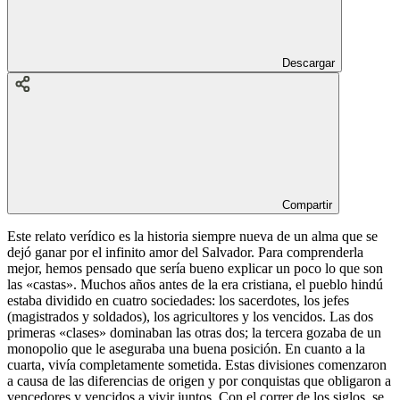
Descargar
Compartir
Este relato verídico es la historia siempre nueva de un alma que se
dejó ganar por el infinito amor del Salvador. Para comprenderla
mejor, hemos pensado que sería bueno explicar un poco lo que son
las «castas». Muchos años antes de la era cristiana, el pueblo hindú
estaba dividido en cuatro sociedades: los sacerdotes, los jefes
(magistrados y soldados), los agricultores y los vencidos. Las dos
primeras «clases» dominaban las otras dos; la tercera gozaba de un
monopolio que le aseguraba una buena posición. En cuanto a la
cuarta, vivía completamente sometida. Estas divisiones comenzaron
a causa de las diferencias de origen y por conquistas que obligaron a
vencedores y vencidos a vivir juntos. Con el correr de los siglos, se