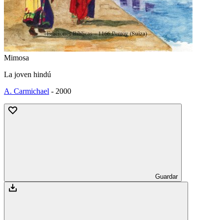
Mimosa
La joven hindú
A. Carmichael
-
2000
Guardar