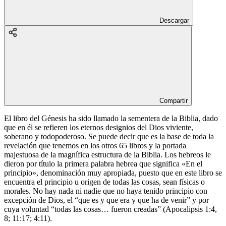
Descargar
Compartir
El libro del Génesis ha sido llamado la sementera de la Biblia, dado
que en él se refieren los eternos designios del Dios viviente,
soberano y todopoderoso. Se puede decir que es la base de toda la
revelación que tenemos en los otros 65 libros y la portada
majestuosa de la magnífica estructura de la Biblia. Los hebreos le
dieron por título la primera palabra hebrea que significa «En el
principio», denominación muy apropiada, puesto que en este libro se
encuentra el principio u origen de todas las cosas, sean físicas o
morales. No hay nada ni nadie que no haya tenido principio con
excepción de Dios, el “que es y que era y que ha de venir” y por
cuya voluntad “todas las cosas… fueron creadas” (Apocalipsis 1:4,
8; 11:17; 4:11).