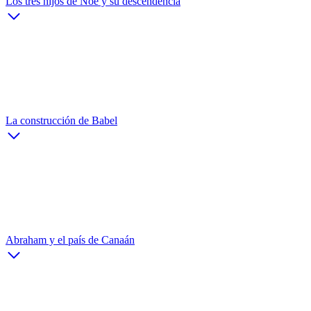
Los tres hijos de Noé y su descendencia
La construcción de Babel
Abraham y el país de Canaán