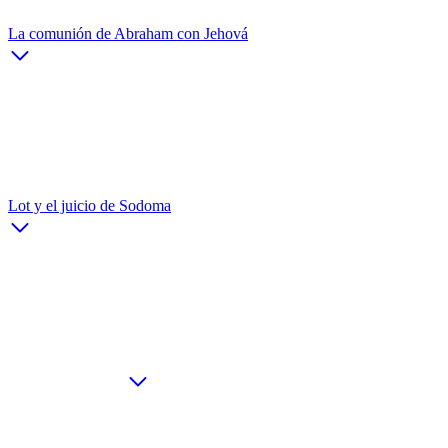
La comunión de Abraham con Jehová
Lot y el juicio de Sodoma