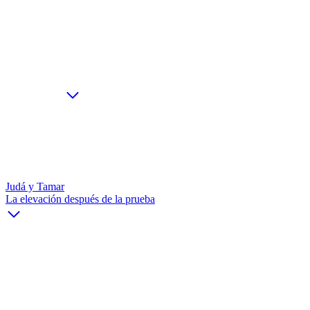
Judá y Tamar
La elevación después de la prueba