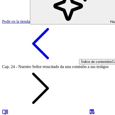
Pedir en la tienda
Haz
Índice de contenidos
Ca
Cap. 24 - Nuestro Señor resucitado da una comisión a sus testigos