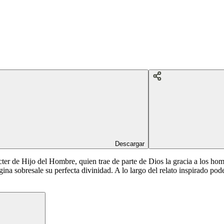
Descargar
ácter de Hijo del Hombre, quien trae de parte de Dios la gracia a los h
ina sobresale su perfecta divinidad. A lo largo del relato inspirado po