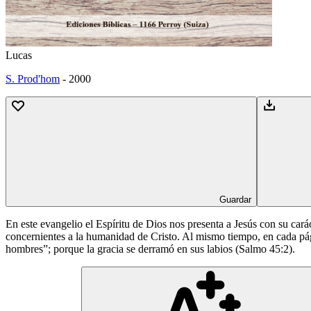
Lucas
S. Prod'hom
-
2000
Guardar
En este evangelio el Espíritu de Dios nos presenta a Jesús con su car
concernientes a la humanidad de Cristo. Al mismo tiempo, en cada pág
hombres”; porque la gracia se derramó en sus labios (Salmo 45:2).