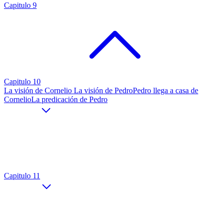
Capitulo 9
Capitulo 10
La visión de Cornelio
La visión de Pedro
Pedro llega a casa de
Cornelio
La predicación de Pedro
Capitulo 11