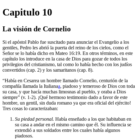
Capitulo 10
La visión de Cornelio
Si el apóstol Pablo fue suscitado para anunciar el Evangelio a los
gentiles, Pedro les abrió la puerta del reino de los cielos, como el
Señor se lo había dicho en Mateo 16:19. En otros términos, en este
capítulo los introduce en la casa de Dios para gozar de todos los
privilegios del cristianismo, tal como lo había hecho con los judíos
convertidos (cap. 2) y los samaritanos (cap. 8).
“Había en Cesarea un hombre llamado Cornelio, centurión de la
compañía llamada la Italiana
a
, piadoso y temeroso de Dios con toda
su casa, y que hacía muchas limosnas al pueblo, y oraba a Dios
siempre” (v. 1-2). ¡Qué hermoso testimonio dado a favor de este
hombre, un gentil, sin duda romano ya que era oficial del ejército!
Tres cosas lo caracterizaban:
Su piedad personal.
Había enseñado a los que habitaban en
su casa a andar en el mismo camino que él. Su influencia se
extendió a sus soldados entre los cuales había algunos
piadosos.