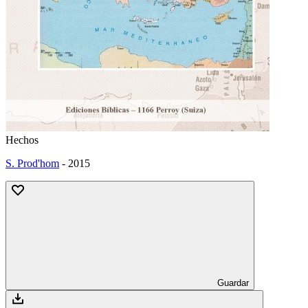
Hechos
S. Prod'hom
-
2015
Guardar