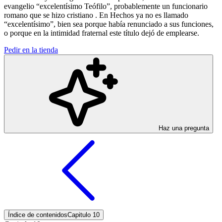
evangelio “excelentísimo Teófilo”, probablemente un funcionario
romano que se hizo cristiano . En Hechos ya no es llamado
“excelentísimo”, bien sea porque había renunciado a sus funciones,
o porque en la intimidad fraternal este título dejó de emplearse.
Pedir en la tienda
Haz una pregunta
Índice de contenidos
Capitulo 10