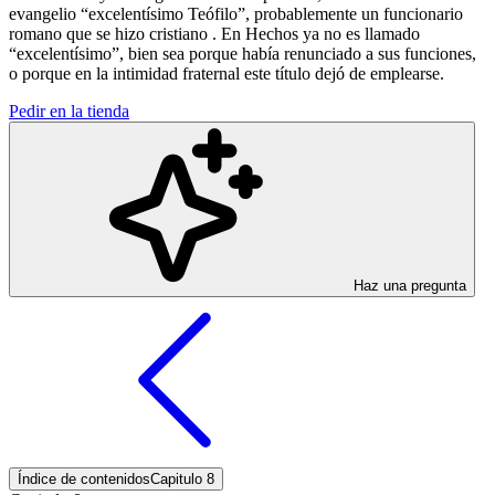
evangelio “excelentísimo Teófilo”, probablemente un funcionario
romano que se hizo cristiano . En Hechos ya no es llamado
“excelentísimo”, bien sea porque había renunciado a sus funciones,
o porque en la intimidad fraternal este título dejó de emplearse.
Pedir en la tienda
Haz una pregunta
Índice de contenidos
Capitulo 8