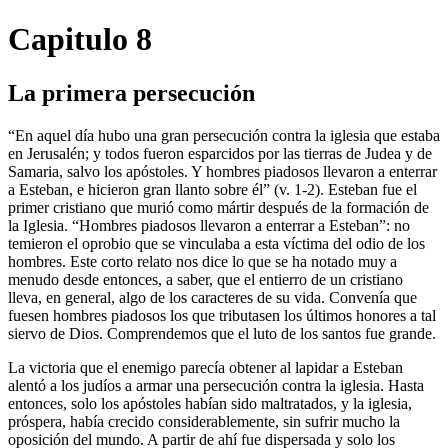
Capitulo 8
La primera persecución
“En aquel día hubo una gran persecución contra la iglesia que estaba
en Jerusalén; y todos fueron esparcidos por las tierras de Judea y de
Samaria, salvo los apóstoles. Y hombres piadosos llevaron a enterrar
a Esteban, e hicieron gran llanto sobre él” (v. 1-2). Esteban fue el
primer cristiano que murió como mártir después de la formación de
la Iglesia. “Hombres piadosos llevaron a enterrar a Esteban”: no
temieron el oprobio que se vinculaba a esta víctima del odio de los
hombres. Este corto relato nos dice lo que se ha notado muy a
menudo desde entonces, a saber, que el entierro de un cristiano
lleva, en general, algo de los caracteres de su vida. Convenía que
fuesen hombres piadosos los que tributasen los últimos honores a tal
siervo de Dios. Comprendemos que el luto de los santos fue grande.
La victoria que el enemigo parecía obtener al lapidar a Esteban
alentó a los judíos a armar una persecución contra la iglesia. Hasta
entonces, solo los apóstoles habían sido maltratados, y la iglesia,
próspera, había crecido considerablemente, sin sufrir mucho la
oposición del mundo. A partir de ahí fue dispersada y solo los