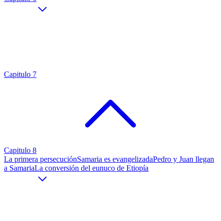
Capitulo 7
Capitulo 8
La primera persecución
Samaria es evangelizada
Pedro y Juan llegan
a Samaria
La conversión del eunuco de Etiopía