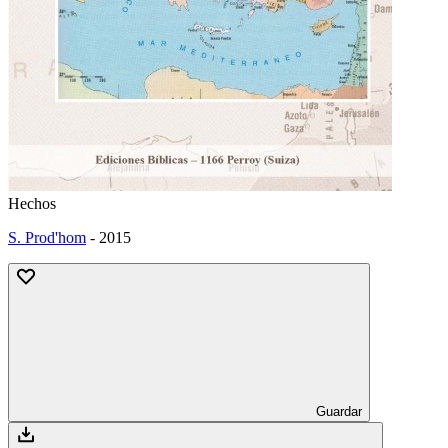
Hechos
S. Prod'hom
-
2015
Guardar