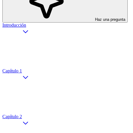
Haz una pregunta
Introducción
Capítulo 1
Capítulo 2