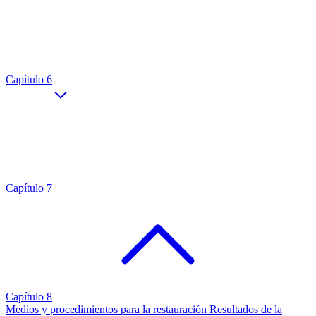
Capítulo 6
Capítulo 7
Capítulo 8
Medios y procedimientos para la restauración
Resultados de la