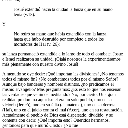
Josué extendió hacia la ciudad la lanza que en su mano
tenía (v.18).
Y
No retiró su mano que había extendido con la lanza,
hasta que hubo destruido por completo a todos los
moradores de Hai (v. 26);
su lanza permaneció extendida a lo largo de todo el combate. Josué
e Israel realizaron su unidad. ¡Ojalá nosotros la experimentáramos
más plenamente con nuestro divino Josué!
A menudo se oye decir: ¡Qué importan las divisiones! ¿No tenemos
todos el mismo fin? ¿No combatimos todos por el mismo Señor?
Aunque bajo banderas y nombres distintos, ¿no predicamos el
mismo Evangelio? Mas preguntamos: ¿Es esto lo que nos enseñan
las verdades que venimos meditando? No, por cierto. Una gran
realidad predomina aquí: Israel era un solo pueblo, uno en su
victoria (Jericó), uno en su falta (el anatema), uno en su derrota
(Hai), uno en el juicio contra el mal (Acor), uno en su restauración.
Actualmente el pueblo de Dios está dispersado, dividido, y se
contenta con decir: ¿Qué importa esto? Queridos hermanos,
¿entonces para qué murió Cristo? ¿No fue