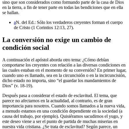
sino que son considerados como formando parte de la casa de Dios
en la tierra, a fin de tener parte en todas las bendiciones que en ella
se hallan.
a
N. del Ed.: Sólo los verdaderos creyentes forman el cuerpo
de Cristo (1 Corintios 12:13, 27).
La conversión no exige un cambio de
condición social
A continuación el apóstol aborda otro tema: ¿Cómo debían
comportarse los creyentes con relación a las diversas condiciones en
las cuales estaban en el momento de su conversión? En primer lugar,
cuando uno es llamado, sea en la circuncisión o en la incircuncisión,
dicho estado no importa, sino “el guardar los mandamientos de
Dios” (v. 18-19).
Después pasa a considerar el estado de esclavitud. El tema, que
parece no afectarnos en la actualidad, al contrario, es de gran
importancia para nosotros. Cuando somos llamados a la nueva vida,
a menudo estamos en una condición dependiente en la sociedad (a
causa del trabajo, por ejemplo). Quisiéramos sacudirnos el yugo, y
este deseo viene a ser el punto de partida de muchas miserias en
nuestra vida cristiana. ¿Se trata de esclavitud? Según parece, un