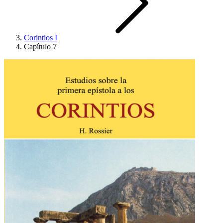
Corintios I
Capítulo 7