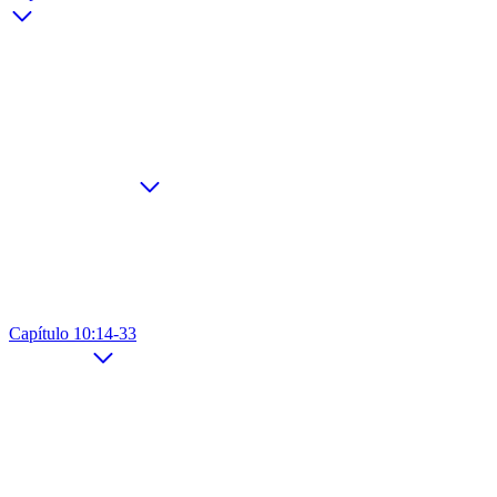
Capítulo 10:14-33