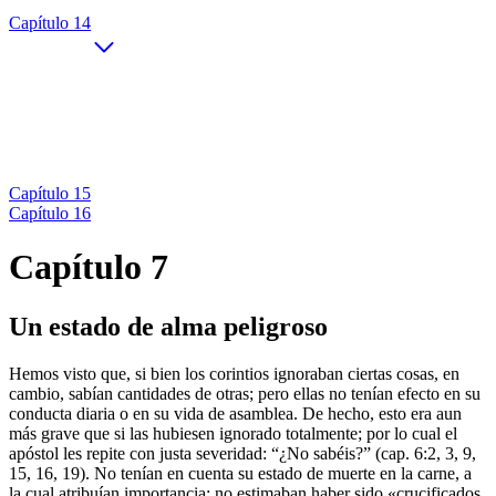
Capítulo 14
Capítulo 15
Capítulo 16
Capítulo 7
Un estado de alma peligroso
Hemos visto que, si bien los corintios ignoraban ciertas cosas, en
cambio, sabían cantidades de otras; pero ellas no tenían efecto en su
conducta diaria o en su vida de asamblea. De hecho, esto era aun
más grave que si las hubiesen ignorado totalmente; por lo cual el
apóstol les repite con justa severidad: “¿No sabéis?” (cap. 6:2, 3, 9,
15, 16, 19). No tenían en cuenta su estado de muerte en la carne, a
la cual atribuían importancia; no estimaban haber sido «crucificados