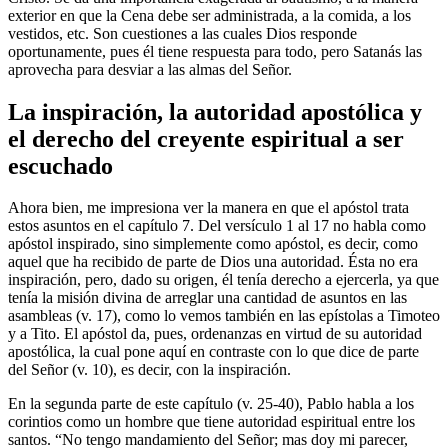
exterior en que la Cena debe ser administrada, a la comida, a los
vestidos, etc. Son cuestiones a las cuales Dios responde
oportunamente, pues él tiene respuesta para todo, pero Satanás las
aprovecha para desviar a las almas del Señor.
La inspiración, la autoridad apostólica y
el derecho del creyente espiritual a ser
escuchado
Ahora bien, me impresiona ver la manera en que el apóstol trata
estos asuntos en el capítulo 7. Del versículo 1 al 17 no habla como
apóstol inspirado, sino simplemente como apóstol, es decir, como
aquel que ha recibido de parte de Dios una autoridad. Ésta no era
inspiración, pero, dado su origen, él tenía derecho a ejercerla, ya que
tenía la misión divina de arreglar una cantidad de asuntos en las
asambleas (v. 17), como lo vemos también en las epístolas a Timoteo
y a Tito. El apóstol da, pues, ordenanzas en virtud de su autoridad
apostólica, la cual pone aquí en contraste con lo que dice de parte
del Señor (v. 10), es decir, con la inspiración.
En la segunda parte de este capítulo (v. 25-40), Pablo habla a los
corintios como un hombre que tiene autoridad espiritual entre los
santos. “No tengo mandamiento del Señor; mas doy mi parecer,