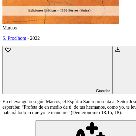
Marcos
S. Prod'hom
-
2022
Guardar
En el evangelio según Marcos, el Espíritu Santo presenta al Señor J
esperaba: “Profeta de en medio de ti, de tus hermanos, como yo, te le
hablará todo lo que yo le mandare” (Deuteronomio 18:15, 18).