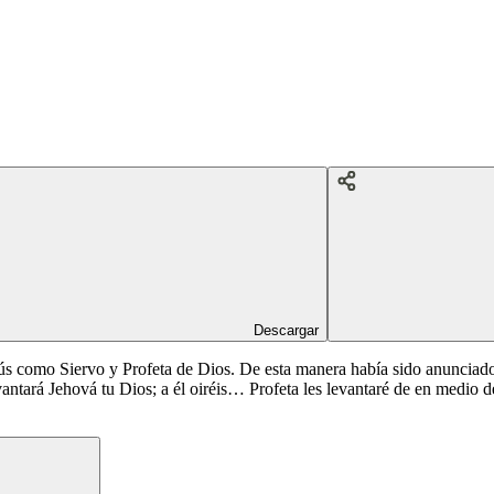
Descargar
esús como Siervo y Profeta de Dios. De esta manera había sido anuncia
vantará Jehová tu Dios; a él oiréis… Profeta les levantaré de en medio 