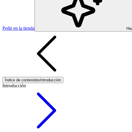
Pedir en la tienda
Haz
Índice de contenidos
Introducción
Introducción