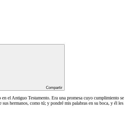
Compartir
do en el Antiguo Testamento. Era una promesa cuyo cumplimiento se
de sus hermanos, como tú; y pondré mis palabras en su boca, y él les