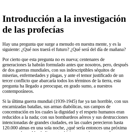
Introducción a la investigación
de las profecías
Hay una pregunta que surge a menudo en nuestra mente, y es la
siguiente: ¿Qué nos traerá el futuro? ¿Qué será del día de mañana?
Por cierto que esta pregunta no es nueva; centenares de
generaciones la habrán formulado antes que nosotros, pero, después
de dos guerras mundiales, con sus indescriptibles séquitos de
miserias, enfermedades y plagas, y ante el temor justificado de un
tercer conflicto que abarcaría todos los términos de la tierra, esta
pregunta ha llegado a preocupar, en grado sumo, a nuestros
contemporáneos.
Si la última guerra mundial (1939-1945) fue ya tan horrible, con sus
encarnizadas batallas, sus armas diabólicas, sus campos de
concentración en los cuales la dignidad y el respeto humanos eran
reducidos a la nada; con sus bombardeos aéreos y sus destrucciones
intencionadas de grandes ciudades, en las cuales perecieron hasta
120.000 almas en una sola noche, ¿qué sería entonces una próxima