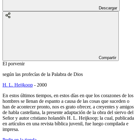
Descargar
Compartir
El porvenir
según las profecías de la Palabra de Dios
H. L. Heijkoop
-
2000
En estos últimos tiempos, en estos días en que los corazones de los
hombres se llenan de espanto a causa de las cosas que suceden o
han de acontecer pronto, nos es grato ofrecer, a creyentes y amigos
de habla castellana, la presente adaptación de la obra del siervo del
Señor y autor cristiano holandés H. L. Heijkoop; la cual, publicada
en artículos en una revista bíblica juvenil, fue luego compilada e
impresa.
Pedir en la tienda