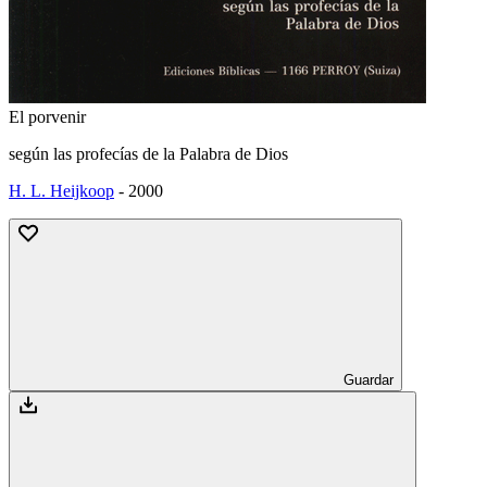
El porvenir
según las profecías de la Palabra de Dios
H. L. Heijkoop
-
2000
Guardar