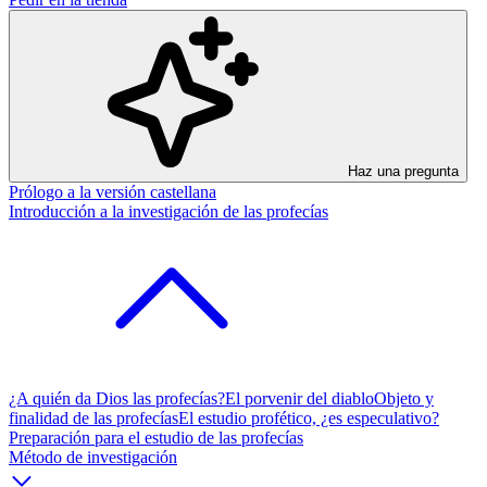
Haz una pregunta
Prólogo a la versión castellana
Introducción a la investigación de las profecías
¿A quién da Dios las profecías?
El porvenir del diablo
Objeto y
finalidad de las profecías
El estudio profético, ¿es especulativo?
Preparación para el estudio de las profecías
Método de investigación