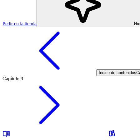
Pedir en la tienda
Haz
Índice de contenidos
Ca
Capítulo 9