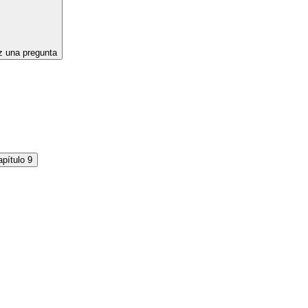
 una pregunta
pítulo 9