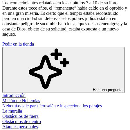
los acontecimientos relatados en los capítulos 7 a 10 de su libro.
Durante estos trece años, el “remanente” había caído en el oprobio y
en una gran miseria. Es cierto que el templo estaba reconstruido,
pero en una ciudad sin defensas estos pobres judíos estaban en
constante peligro de sucumbir bajo los ataques de sus enemigos; y la
casa de Dios, objeto de su solicitud, estaba expuesta a un nuevo
saqueo.
Pedir en la tienda
Haz una pregunta
Introducción
Misión de Nehemías
Nehemías sale para Jerusalén e inspecciona los parajes
La muralla
Obstáculos de fuera
Obstáculos de dentro
Ataques personales