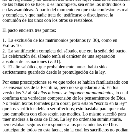
de las faltas no se hace, o es incompleta, sea entre los individuos o
en las asambleas. A partir del momento en que esta confesión es real
y completa, y que nadie trata de justificarse o disculparse, la
comunión de los unos con los otros se restablece.
El pacto encierra tres puntos:
1. La exclusión de los matrimonios profanos (v. 30), como en
Esdras 10.
2. La santificación completa del sábado, que era la señal del pacto.
La celebración del sábado tenía el carácter de una separación
absoluta de las naciones (v. 31).
3. El año sabático, que probablemente nunca había sido
estrictamente guardado desde la promulgación de la ley.
Por estas prescripciones se ve que todos se habían familiarizado con
las enseñanzas de la Escritura; pero no se quedaron ahí. En los
versículos 32 al 34
ellos mismos se imponen mandamientos,
lo cual
confirma una verdadera comprensión de los pensamientos de Dios.
No tenían textos formales para obrar, pero estaba “escrito en la ley”
que los sacrificios debían ser ofrecidos; esto bastaba para que cada
uno cumpliera con ellos según sus medios. Lo mismo sucedió para
traer madera a la casa de Dios. La ley no ordenaba suministrarla,
pero estaban seguros de responder a los pensamientos de Dios
participando todos en esta faena, sin la cual los sacrificios no podían