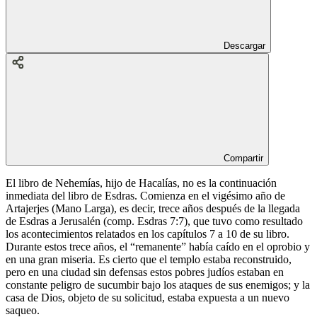
Descargar
Compartir
El libro de Nehemías, hijo de Hacalías, no es la continuación
inmediata del libro de Esdras. Comienza en el vigésimo año de
Artajerjes (Mano Larga), es decir, trece años después de la llegada
de Esdras a Jerusalén (comp. Esdras 7:7), que tuvo como resultado
los acontecimientos relatados en los capítulos 7 a 10 de su libro.
Durante estos trece años, el “remanente” había caído en el oprobio y
en una gran miseria. Es cierto que el templo estaba reconstruido,
pero en una ciudad sin defensas estos pobres judíos estaban en
constante peligro de sucumbir bajo los ataques de sus enemigos; y la
casa de Dios, objeto de su solicitud, estaba expuesta a un nuevo
saqueo.