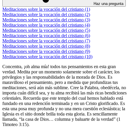
Haz una pregunta
Meditaciones sobre la vocación del cristiano (1)
Meditaciones sobre la vocación del cristiano (2)
Meditaciones sobre la vocación del cristiano (3)
Meditaciones sobre la vocación del cristiano (4)
Meditaciones sobre la vocación del cristiano (5)
Meditaciones sobre la vocación del cristiano (6)
Meditaciones sobre la vocación del cristiano (7)
Meditaciones sobre la vocación del cristiano (8)
Meditaciones sobre la vocación del cristiano (9)
Meditaciones sobre la vocación del cristiano (10)
Concentra, ¡oh alma mía! todos tus pensamientos en esta gran
verdad. Medita por un momento solamente sobre el carácter, los
privilegios y las responsabilidades de la morada de Dios. Es
maravilloso el pensamiento, pero a medida que profundizas tus
meditaciones, será aún más sublime. Cree la Palabra, obedécela, no
importa cuán difícil sea, y tu alma recibirá las más ricas bendiciones
celestiales. Recuerda que este templo del cual hemos hablado está
fundado en una redención terminada y en un Cristo glorificado. Es
esta una posa muy profunda y no una mera cuestión eclesiástica; la
Iglesia es el sitio donde brilla toda esta gloria. Es sencillamente
llamada, “la casa de Dios… columna y baluarte de la verdad” (1
Timoteo 3:15).