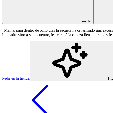
Guardar
–Mamá, para dentro de ocho días la escuela ha organizado una excursió
La madre vino a su encuentro, le acarició la cabeza llena de rulos y l
Pedir en la tienda
Haz