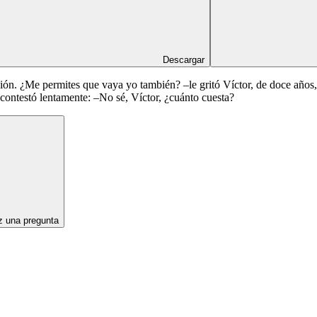
Descargar
n. ¿Me permites que vaya yo también? –le gritó Víctor, de doce años, a
e contestó lentamente: –No sé, Víctor, ¿cuánto cuesta?
 una pregunta