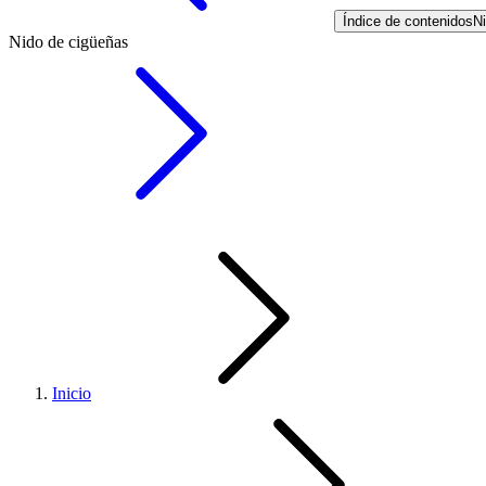
Índice de contenidos
N
Nido de cigüeñas
Inicio