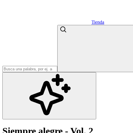
Tienda
Siempre alegre - Vol. 2