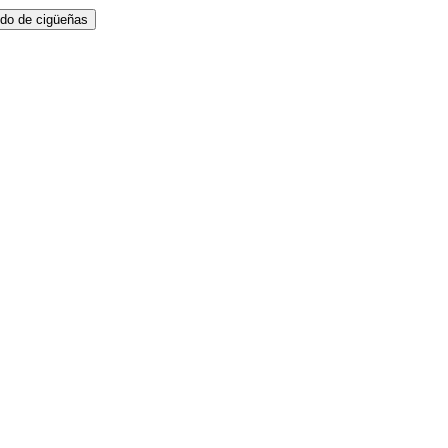
ido de cigüeñas