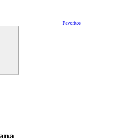
Favoritos
iana