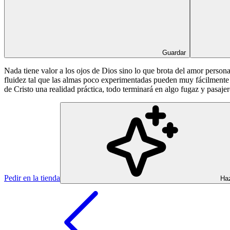
Guardar
Nada tiene valor a los ojos de Dios sino lo que brota del amor person
fluidez tal que las almas poco experimentadas pueden muy fácilmente 
de Cristo una realidad práctica, todo terminará en algo fugaz y pasajer
Pedir en la tienda
Haz