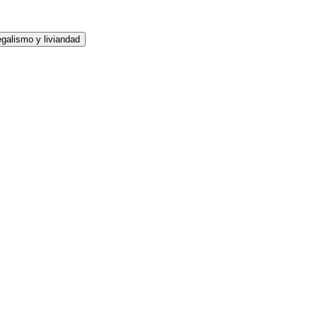
galismo y liviandad