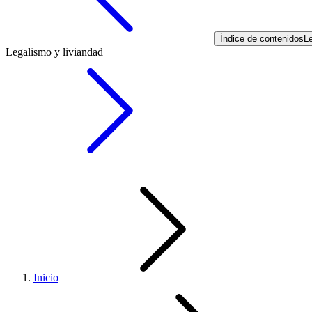
Índice de contenidos
Le
Legalismo y liviandad
Inicio