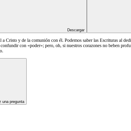
Descargar
al a Cristo y de la comunión con él. Podemos saber las Escrituras al ded
confundir con «poder»; pero, oh, si nuestros corazones no beben profu
o.
 una pregunta