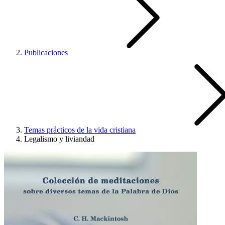
Publicaciones
Temas prácticos de la vida cristiana
Legalismo y liviandad