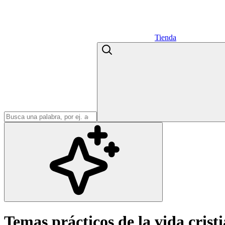
Tienda
Temas prácticos de la vida crist