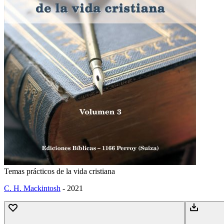
Temas prácticos de la vida cristiana
C. H. Mackintosh
-
2021