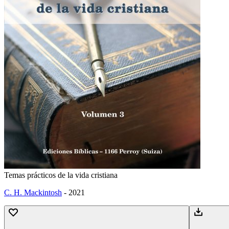
Temas prácticos de la vida cristiana
C. H. Mackintosh
-
2021