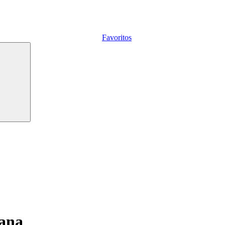
Favoritos
iana