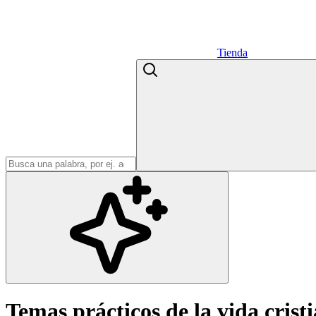
Tienda
Temas prácticos de la vida crist