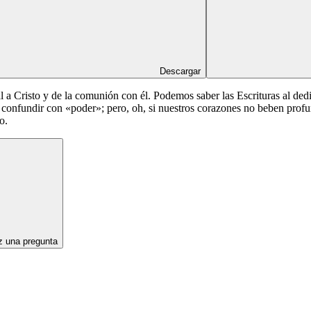
Descargar
al a Cristo y de la comunión con él. Podemos saber las Escrituras al ded
confundir con «poder»; pero, oh, si nuestros corazones no beben profu
o.
 una pregunta