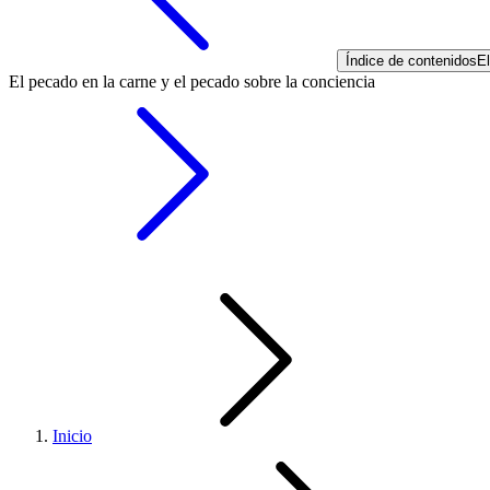
Índice de contenidos
El
El pecado en la carne y el pecado sobre la conciencia
Inicio