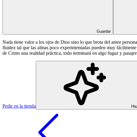
Guardar
Nada tiene valor a los ojos de Dios sino lo que brota del amor person
fluidez tal que las almas poco experimentadas pueden muy fácilmente 
de Cristo una realidad práctica, todo terminará en algo fugaz y pasajer
Pedir en la tienda
Haz