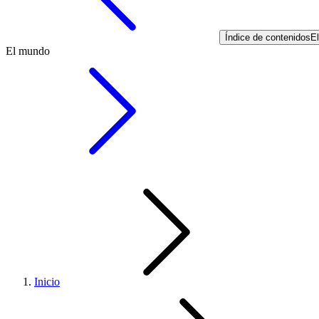
Índice de contenidos
E
El mundo
Inicio