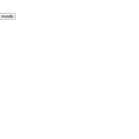
l mundo