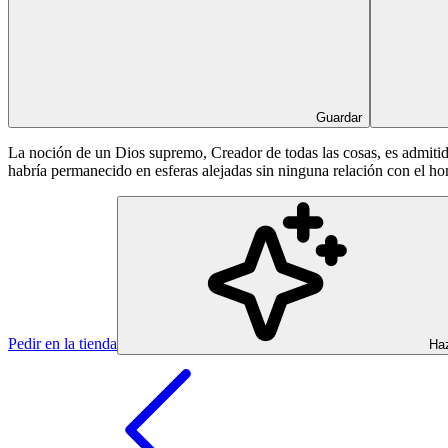
Guardar
La noción de un Dios supremo, Creador de todas las cosas, es admitid
habría permanecido en esferas alejadas sin ninguna relación con el h
Pedir en la tienda
Haz