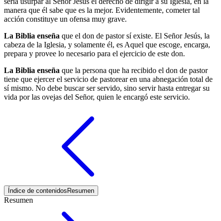
sería usurpar al Señor Jesús el derecho de dirigir a su Iglesia, en la
manera que él sabe que es la mejor. Evidentemente, cometer tal
acción constituye un ofensa muy grave.
La Biblia enseña
que el don de pastor sí existe. El Señor Jesús, la
cabeza de la Iglesia, y solamente él, es Aquel que escoge, encarga,
prepara y provee lo necesario para el ejercicio de este don.
La Biblia enseña
que la persona que ha recibido el don de pastor
tiene que ejercer el servicio de pastorear en una abnegación total de
sí mismo. No debe buscar ser servido, sino servir hasta entregar su
vida por las ovejas del Señor, quien le encargó este servicio.
Índice de contenidos
Resumen
Resumen