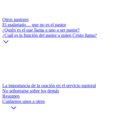
Otros pastores
El asalariado… que no es el pastor
¿Quién es el que llama a uno a ser pastor?
¿Cuál es la función del pastor a quien Cristo llama?
La importancia de la oración en el servicio pastoral
No señorearse sobre los demás
Resumen
Cuidarnos unos a otros