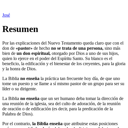
José
Resumen
Por las explicaciones del Nuevo Testamento queda claro que con el
don de
«pastor»
de hecho
no se trata de una persona,
sino más
bien de
un don espiritual,
otorgado por Dios a uno de sus hijos,
quien lo ejerce en el poder del Espíritu Santo. Su blanco es el
beneficio, la edificación y el bienestar de los creyentes, para la gloria
y la honra de Dios.
La Biblia
no enseña
la práctica tan frecuente hoy día, de que uno
tome un puesto y se llame a sí mismo pastor de un grupo para ser su
líder o su dirigente.
La Biblia
no enseña
que un ser humano deba tomar la dirección de
una reunión de la iglesia, sea del culto de adoración, de la reunión
de oración o de edificación (es decir, para la predicación de la
Palabra de Dios).
Por el contrario,
la Biblia enseña
que atribuirse estas posiciones