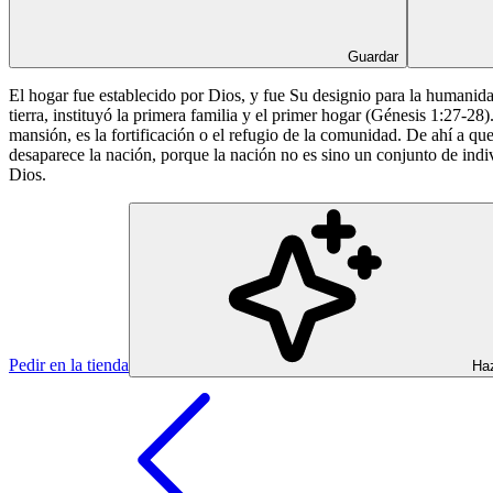
Guardar
El hogar fue establecido por Dios, y fue Su designio para la humanid
tierra, instituyó la primera familia y el primer hogar (Génesis 1:27-28
mansión, es la fortificación o el refugio de la comunidad. De ahí a que 
desaparece la nación, porque la nación no es sino un conjunto de indi
Dios.
Pedir en la tienda
Haz