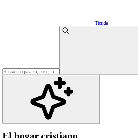
Tienda
El hogar cristiano