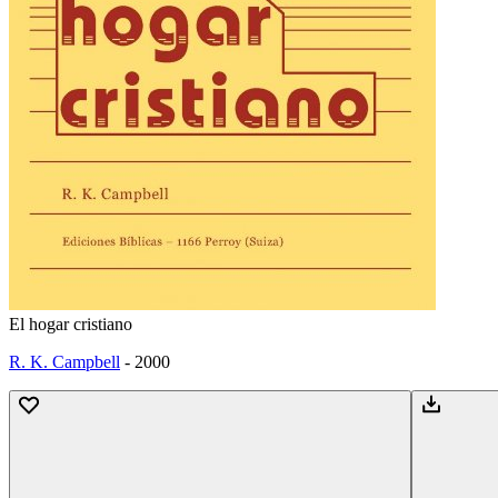
El hogar cristiano
R. K. Campbell
-
2000