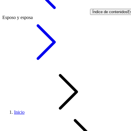
Índice de contenidos
E
Esposo y esposa
Inicio