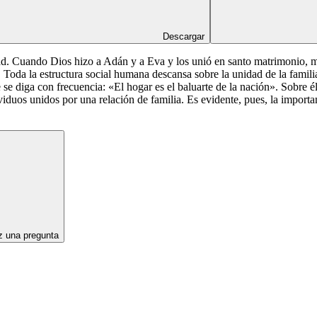
Descargar
ad. Cuando Dios hizo a Adán y a Eva y los unió en santo matrimonio, ma
). Toda la estructura social humana descansa sobre la unidad de la famili
se diga con frecuencia: «El hogar es el baluarte de la nación». Sobre él 
viduos unidos por una relación de familia. Es evidente, pues, la importa
 una pregunta