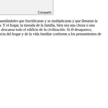
Compartir
ndándoles que fructificaran y se multiplicaran y que llenaran la
a. Y el hogar, la morada de la familia, bien sea una choza o una
descansa todo el edificio de la civilización. Si él desaparece,
ncia del hogar y de la vida familiar conforme a los pensamientos de