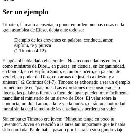
Ser un ejemplo
Timoteo, llamado a enseñar, a poner en orden muchas cosas en la
gran asamblea de Efeso, debía ante todo ser
Ejemplo de los creyentes en palabra, conducta, amor,
espíritu, fe y pureza
(1 Timoteo 4:12).
El apóstol había dado el ejemplo: “Nos recomendamos en todo
como ministros de Dios... en pureza, en ciencia, en longanimidad,
en bondad, en el Espíritu Santo, en amor sincero, en palabra de
verdad, en poder de Dios, con armas de justicia a diestra y a
siniestra” (2 Corintios 6:4-7). Timoteo es exhortado a ser un ejemplo
primeramente en “palabra”. Las expresiones desconsideradas o
ligeras, las palabras fuertes o fuera de lugar, pueden muy fácilmente
mancillar el ministerio de un siervo de Dios. El velar sobre la
conducta, unido al amor, a la fe y a la pureza, darán una autoridad
moral sin la cual la mejor de las enseñanzas perdería su valor.
Sin embargo Timoteo era joven: “Ninguno tenga en poco tu
juventud”. Joven en relación a la tarea tan importante que le había
sido confiada. Pablo había pasado por Listra en su segundo viaje