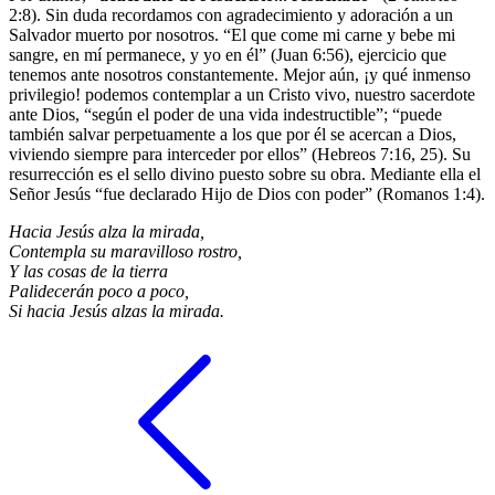
2:8). Sin duda recordamos con agradecimiento y adoración a un
Salvador muerto por nosotros. “El que come mi carne y bebe mi
sangre, en mí permanece, y yo en él” (Juan 6:56), ejercicio que
tenemos ante nosotros constantemente. Mejor aún, ¡y qué inmenso
privilegio! podemos contemplar a un Cristo vivo, nuestro sacerdote
ante Dios, “según el poder de una vida indestructible”; “puede
también salvar perpetuamente a los que por él se acercan a Dios,
viviendo siempre para interceder por ellos” (Hebreos 7:16, 25). Su
resurrección es el sello divino puesto sobre su obra. Mediante ella el
Señor Jesús “fue declarado Hijo de Dios con poder” (Romanos 1:4).
Hacia Jesús alza la mirada,
Contempla su maravilloso rostro,
Y las cosas de la tierra
Palidecerán poco a poco,
Si hacia Jesús alzas la mirada.