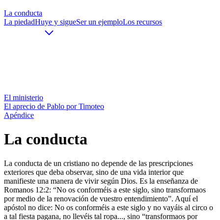
La conducta
La piedad
Huye y sigue
Ser un ejemplo
Los recursos
El ministerio
El aprecio de Pablo por Timoteo
Apéndice
La conducta
La conducta de un cristiano no depende de las prescripciones
exteriores que deba observar, sino de una vida interior que
manifieste una manera de vivir según Dios. Es la enseñanza de
Romanos 12:2: “No os conforméis a este siglo, sino transformaos
por medio de la renovación de vuestro entendimiento”. Aquí el
apóstol no dice: No os conforméis a este siglo y no vayáis al circo o
a tal fiesta pagana, no llevéis tal ropa..., sino “transformaos por