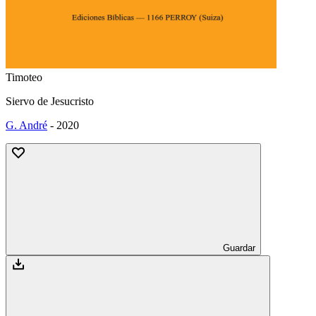
Timoteo
Siervo de Jesucristo
G. André
-
2020
Guardar