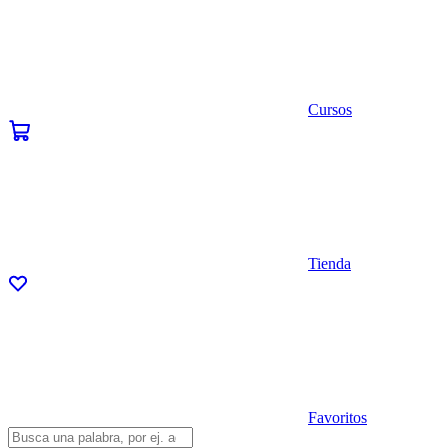
Cursos
Tienda
Favoritos