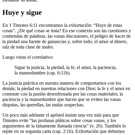
Huye y sigue
En 1 Timoteo 6:11 encontramos la exhortación: “Huye de estas
cosas”. ¿De qué cosas se trata? En ese contexto son las cuestiones y
contiendas de palabras, las vanas discusiones, el peligro de hacer de
la piedad una fuente de ganancias y, sobre todo, el amor al dinero,
raíz de toda clase de males.
Luego viene el correlativo:
Sigue la justicia, la piedad, la fe, el amor, la paciencia,
la mansedumbre (cap. 6:11b).
La justicia práctica en nuestra manera de comportarnos con los
demás; la piedad en nuestras relaciones con Dios; la fe y el amor en
contraste con la pasión desenfrenada por las cosas materiales; la
paciencia y la mansedumbre que hacen que se eviten las vanas
disputas, las querellas, las malas sospechas.
Un poco más adelante el apóstol insiste una vez más para que
Timoteo evite “las profanas pláticas sobre cosas vanas, y los
argumentos de la falsamente llamada ciencia” (v. 20). También lo
repite en su segunda carta (cap. 2:16). Exhortación que debemos