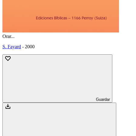
Orar...
S. Fayard
-
2000
Guardar