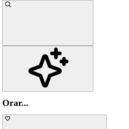
Orar...