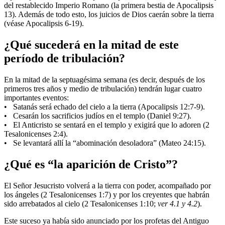
del restablecido Imperio Romano (la primera bestia de Apocalipsis
13). Además de todo esto, los juicios de Dios caerán sobre la tierra
(véase Apocalipsis 6-19).
¿Qué sucederá en la mitad de este
período de tribulación?
En la mitad de la septuagésima semana (es decir, después de los
primeros tres años y medio de tribulación) tendrán lugar cuatro
importantes eventos:
• Satanás será echado del cielo a la tierra (Apocalipsis 12:7-9).
• Cesarán los sacrificios judíos en el templo (Daniel 9:27).
• El Anticristo se sentará en el templo y exigirá que lo adoren (2
Tesalonicenses 2:4).
• Se levantará allí la “abominación desoladora” (Mateo 24:15).
¿Qué es “la aparición de Cristo”?
El Señor Jesucristo volverá a la tierra con poder, acompañado por
los ángeles (2 Tesalonicenses 1:7) y por los creyentes que habrán
sido arrebatados al cielo (2 Tesalonicenses 1:10;
ver 4.1 y 4.2
).
Este suceso ya había sido anunciado por los profetas del Antiguo