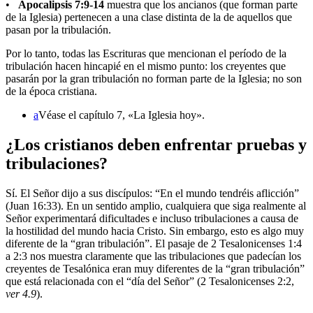
•
Apocalipsis 7:9-14
muestra que los ancianos (que forman parte
de la Iglesia) pertenecen a una clase distinta de la de aquellos que
pasan por la tribulación.
Por lo tanto, todas las Escrituras que mencionan el período de la
tribulación hacen hincapié en el mismo punto: los creyentes que
pasarán por la gran tribulación no forman parte de la Iglesia; no son
de la época cristiana.
a
Véase el capítulo 7, «La Iglesia hoy».
¿Los cristianos deben enfrentar pruebas y
tribulaciones?
Sí. El Señor dijo a sus discípulos: “En el mundo tendréis aflicción”
(Juan 16:33). En un sentido amplio, cualquiera que siga realmente al
Señor experimentará dificultades e incluso tribulaciones a causa de
la hostilidad del mundo hacia Cristo. Sin embargo, esto es algo muy
diferente de la “gran tribulación”. El pasaje de 2 Tesalonicenses 1:4
a 2:3 nos muestra claramente que las tribulaciones que padecían los
creyentes de Tesalónica eran muy diferentes de la “gran tribulación”
que está relacionada con el “día del Señor” (2 Tesalonicenses 2:2,
ver 4.9
).