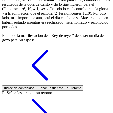
resultados de la obra de Cristo y de lo que hicieron para él
(Filipenses 1:6, 10; 4:1;
ver 4.9
); todo lo cual contribuirá a la gloria
y a la admiración que él recibirá (2 Tesalonicenses 1:10). Por otro
lado, más importante aún, será el día en el que su Maestro –a quien
habían seguido mientras era rechazado– será honrado y reconocido
por todos.
El día de la manifestación del “Rey de reyes” debe ser un día de
gozo para Su esposa.
Índice de contenidos
El Señor Jesucristo – su retorno
El Señor Jesucristo – su retorno