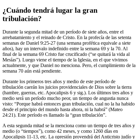
¿Cuándo tendrá lugar la gran
tribulación?
Durante la segunda mitad de un período de siete años, entre el
arrebatamiento y el reinado de Cristo. En la profecía de las setenta
semanas de Daniel 9:25-27 (una semana profética equivale a siete
años), hay un intervalo indefinido entre la semana 69 y la 70. Al
final de la semana 69 Cristo fue crucificado (“se quitará la vida al
Mesías”). Luego viene el tiempo de la Iglesia, en el que vivimos
actualmente, y que Daniel no menciona. Pero, el cumplimiento de la
semana 70 aún está pendiente.
Durante los primeros tres años y medio de este período de
tribulación caerán los juicios providenciales de Dios sobre la tierra
(hambre, guerras, etc. Apocalipsis 6 y sig.). Los últimos tres años y
medio será un período mucho peor, un tiempo de angustia nunca
visto: “Porque habrá entonces gran tribulación, cual no la ha habido
desde el principio del mundo hasta ahora, ni la habrá” (Mateo
24:21). Este período es llamado la “gran tribulación”.
A esta segunda mitad se la menciona como un tiempo de tres años y
medio (o “tiempos”), como 42 meses, y como 1260 días en
Apocalipsis 11-13, etc. La opresión provendrá del Anticristo judío y