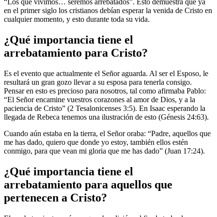
“Los que vivimos… seremos arrebatados”. Esto demuestra que ya
en el primer siglo los cristianos debían esperar la venida de Cristo en
cualquier momento, y esto durante toda su vida.
¿Qué importancia tiene el
arrebatamiento para Cristo?
Es el evento que actualmente el Señor aguarda. Al ser el Esposo, le
resultará un gran gozo llevar a su esposa para tenerla consigo.
Pensar en esto es precioso para nosotros, tal como afirmaba Pablo:
“El Señor encamine vuestros corazones al amor de Dios, y a la
paciencia de Cristo” (2 Tesalonicenses 3:5). En Isaac esperando la
llegada de Rebeca tenemos una ilustración de esto (Génesis 24:63).
Cuando aún estaba en la tierra, el Señor oraba: “Padre, aquellos que
me has dado, quiero que donde yo estoy, también ellos estén
conmigo, para que vean mi gloria que me has dado” (Juan 17:24).
¿Qué importancia tiene el
arrebatamiento para aquellos que
pertenecen a Cristo?