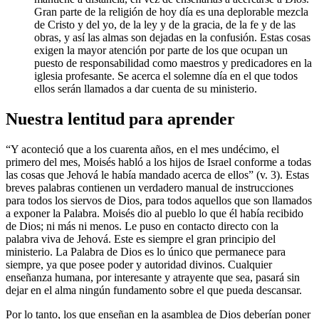
Gran parte de la religión de hoy día es una deplorable mezcla
de Cristo y del yo, de la ley y de la gracia, de la fe y de las
obras, y así las almas son dejadas en la confusión. Estas cosas
exigen la mayor atención por parte de los que ocupan un
puesto de responsabilidad como maestros y predicadores en la
iglesia profesante. Se acerca el solemne día en el que todos
ellos serán llamados a dar cuenta de su ministerio.
Nuestra lentitud para aprender
“Y aconteció que a los cuarenta años, en el mes undécimo, el
primero del mes, Moisés habló a los hijos de Israel conforme a todas
las cosas que Jehová le había mandado acerca de ellos” (v. 3). Estas
breves palabras contienen un verdadero manual de instrucciones
para todos los siervos de Dios, para todos aquellos que son llamados
a exponer la Palabra. Moisés dio al pueblo lo que él había recibido
de Dios; ni más ni menos. Le puso en contacto directo con la
palabra viva de Jehová. Este es siempre el gran principio del
ministerio. La Palabra de Dios es lo único que permanece para
siempre, ya que posee poder y autoridad divinos. Cualquier
enseñanza humana, por interesante y atrayente que sea, pasará sin
dejar en el alma ningún fundamento sobre el que pueda descansar.
Por lo tanto, los que enseñan en la asamblea de Dios deberían poner