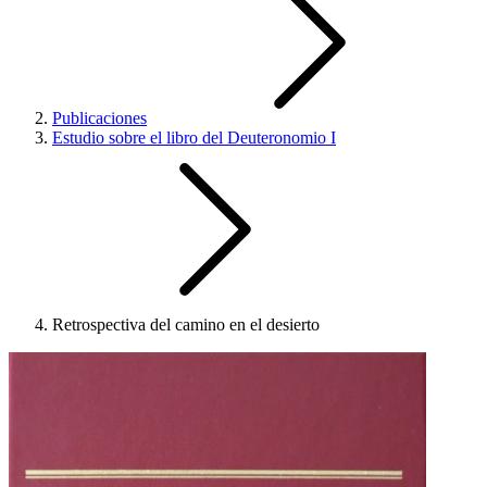
Publicaciones
Estudio sobre el libro del Deuteronomio I
Retrospectiva del camino en el desierto