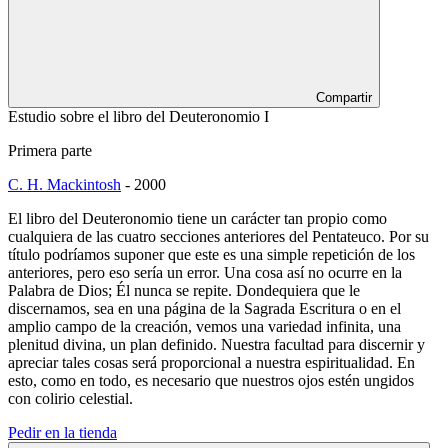
Compartir
Estudio sobre el libro del Deuteronomio I
Primera parte
C. H. Mackintosh
-
2000
El libro del Deuteronomio tiene un carácter tan propio como
cualquiera de las cuatro secciones anteriores del Pentateuco. Por su
título podríamos suponer que este es una simple repetición de los
anteriores, pero eso sería un error. Una cosa así no ocurre en la
Palabra de Dios; Él nunca se repite. Dondequiera que le
discernamos, sea en una página de la Sagrada Escritura o en el
amplio campo de la creación, vemos una variedad infinita, una
plenitud divina, un plan definido. Nuestra facultad para discernir y
apreciar tales cosas será proporcional a nuestra espiritualidad. En
esto, como en todo, es necesario que nuestros ojos estén ungidos
con colirio celestial.
Pedir en la tienda