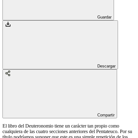
Guardar
Descargar
Compartir
El libro del Deuteronomio tiene un carácter tan propio como
cualquiera de las cuatro secciones anteriores del Pentateuco. Por su
título podríamos suponer que este es una simple repetición de los