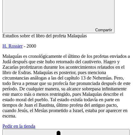
Compartir
Estudios sobre el libro del profeta Malaquías
H. Rossier
-
2000
Malaquías es cronológicamente el último de los profetas enviados a
Judá después que este hubo retornado del cautiverio. Hageo y
Zacarías profetizaron durante los acontecimientos relatados en el
libro de Esdras. Malaquías es posterior, pues menciona
circunstancias análogas a las del capítulo 13 de Nehemías. Pero,
todo lleva a pensar que su profecía fue pronunciada después de este
período. De cualquier manera, su alcance sobrepasa infinitamente
este marco más o menos restringido, pues Malaquías describe el
estado moral del pueblo. Tal estado existía todavía en parte en
tiempos de Juan el Bautista, último profeta del antiguo pacto,
cuando Jesús, el Mesías prometido a Israel, estaba por aparecer en
escena.
Pedir en la tienda