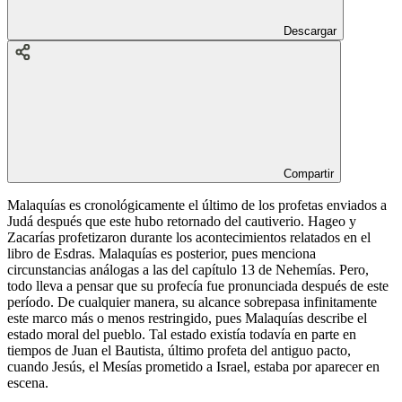
Descargar
Compartir
Malaquías es cronológicamente el último de los profetas enviados a
Judá después que este hubo retornado del cautiverio. Hageo y
Zacarías profetizaron durante los acontecimientos relatados en el
libro de Esdras. Malaquías es posterior, pues menciona
circunstancias análogas a las del capítulo 13 de Nehemías. Pero,
todo lleva a pensar que su profecía fue pronunciada después de este
período. De cualquier manera, su alcance sobrepasa infinitamente
este marco más o menos restringido, pues Malaquías describe el
estado moral del pueblo. Tal estado existía todavía en parte en
tiempos de Juan el Bautista, último profeta del antiguo pacto,
cuando Jesús, el Mesías prometido a Israel, estaba por aparecer en
escena.