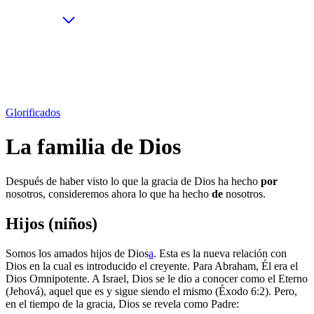
Glorificados
La familia de Dios
Después de haber visto lo que la gracia de Dios ha hecho
por
nosotros, consideremos ahora lo que ha hecho
de
nosotros.
Hijos (niños)
Somos los amados hijos de Dios
a
. Esta es la nueva relación con
Dios en la cual es introducido el creyente. Para Abraham, Él era el
Dios Omnipotente. A Israel, Dios se le dio a conocer como el Eterno
(Jehová), aquel que es y sigue siendo el mismo (Éxodo 6:2). Pero,
en el tiempo de la gracia, Dios se revela como Padre: