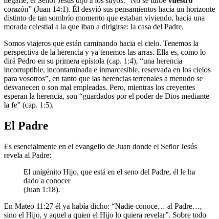
negarle, el Señor Jesús dijo a los suyos: “No se turbe
vuestro
corazón” (Juan 14:1). Él desvió sus pensamientos hacia un horizonte
distinto de tan sombrío momento que estaban viviendo, hacia una
morada celestial a la que iban a dirigirse: la casa del Padre.
Somos viajeros que están caminando hacia el cielo. Tenemos la
perspectiva de la herencia y ya tenemos las arras. Ella es, como lo
dirá Pedro en su primera epístola (cap. 1:4), “una herencia
incorruptible, incontaminada e inmarcesible, reservada en los cielos
para vosotros”, en tanto que las herencias terrenales a menudo se
desvanecen o son mal empleadas. Pero, mientras los creyentes
esperan la herencia, son “guardados por el poder de Dios mediante
la fe” (cap. 1:5).
El Padre
Es esencialmente en el evangelio de Juan donde el Señor Jesús
revela al Padre:
El unigénito Hijo, que está en el seno del Padre, él le ha
dado a conocer
(Juan 1:18).
En Mateo 11:27 él ya había dicho: “Nadie conoce… al Padre…,
sino el Hijo, y aquel a quien el Hijo lo quiera revelar”. Sobre todo