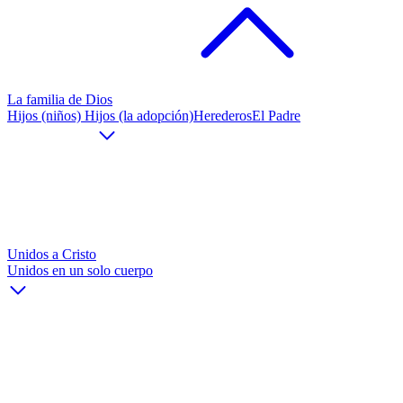
La familia de Dios
Hijos (niños)
Hijos (la adopción)
Herederos
El Padre
Unidos a Cristo
Unidos en un solo cuerpo