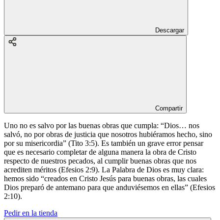
Descargar
Compartir
Uno no es salvo por las buenas obras que cumpla: “Dios… nos
salvó, no por obras de justicia que nosotros hubiéramos hecho, sino
por su misericordia” (Tito 3:5). Es también un grave error pensar
que es necesario completar de alguna manera la obra de Cristo
respecto de nuestros pecados, al cumplir buenas obras que nos
acrediten méritos (Efesios 2:9). La Palabra de Dios es muy clara:
hemos sido “creados en Cristo Jesús para buenas obras, las cuales
Dios preparó de antemano para que anduviésemos en ellas” (Efesios
2:10).
Pedir en la tienda