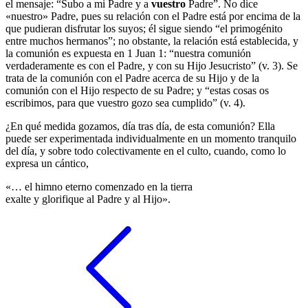
el mensaje: “Subo a mi Padre y a
vuestro
Padre”. No dice
«nuestro» Padre, pues su relación con el Padre está por encima de la
que pudieran disfrutar los suyos; él sigue siendo “el primogénito
entre muchos hermanos”; no obstante, la relación está establecida, y
la comunión es expuesta en 1 Juan 1: “nuestra comunión
verdaderamente es con el Padre, y con su Hijo Jesucristo” (v. 3). Se
trata de la comunión con el Padre acerca de su Hijo y de la
comunión con el Hijo respecto de su Padre; y “estas cosas os
escribimos, para que vuestro gozo sea cumplido” (v. 4).
¿En qué medida gozamos, día tras día, de esta comunión? Ella
puede ser experimentada individualmente en un momento tranquilo
del día, y sobre todo colectivamente en el culto, cuando, como lo
expresa un cántico,
«… el himno eterno comenzado en la tierra
exalte y glorifique al Padre y al Hijo».