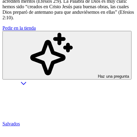
acrediten méritos (Efesios 2:9). La Palabra de Dios es muy clara:
hemos sido “creados en Cristo Jesús para buenas obras, las cuales
Dios preparó de antemano para que anduviésemos en ellas” (Efesios
2:10).
Pedir en la tienda
Haz una pregunta
Salvados