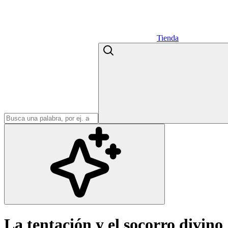
Tienda
La tentación y el socorro divino