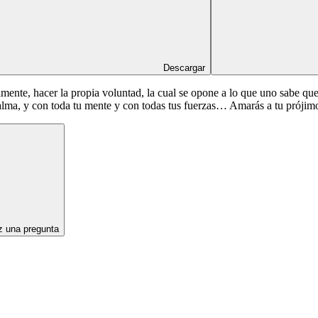
Descargar
almente, hacer la propia voluntad, la cual se opone a lo que uno sabe qu
alma, y con toda tu mente y con todas tus fuerzas… Amarás a tu próji
 una pregunta