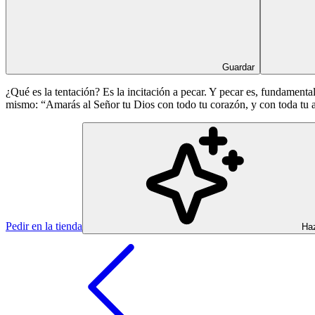
Guardar
¿Qué es la tentación? Es la incitación a pecar. Y pecar es, fundament
mismo: “Amarás al Señor tu Dios con todo tu corazón, y con toda tu 
Pedir en la tienda
Haz