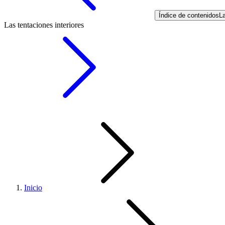
Índice de contenidos
La
Las tentaciones interiores
Inicio