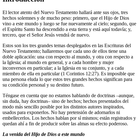
El lector atento del Nuevo Testamento hallará ante sus ojos, tres
hechos solemnes y de mucho peso: primero, que el Hijo de Dios
vino a este mundo y luego se fue nuevamente al cielo; segundo, que
el Espíritu Santo ha descendido a esta tierra y está aquí todavía; y,
tercero, que el Señor Jesús vendrá de nuevo.
Estos son los tres grandes temas desplegados en las Escrituras del
Nuevo Testamento; hallaremos que cada uno de ellos tiene una
doble aplicación: una con respecto al mundo, y otra con respecto a
la Iglesia; al mundo en general, y a cada hombre y mujer
inconversos en particular; a la Iglesia en su conjunto, y a cada
miembro de ella en particular (1 Corintios 12:27). Es imposible que
una persona eluda lo que estos tres grandes hechos significan para
su condición personal y su destino futuro.
Téngase en cuenta que no estamos hablando de doctrinas –aunque,
sin duda, hay doctrinas– sino de hechos; hechos presentados del
modo más sencillo posible por los distintos autores inspirados,
usados para exponerlos. No hay pretensión de adornarlos ni
embellecerlos. Los hechos hablan por sí mismos; están registrados y
quedan ahí a fin de producir sobre las almas su efecto poderoso.
La venida del Hijo de Dios a este mundo