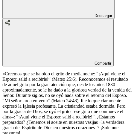
Descargar
Compartir
«Creemos que se ha oído el grito de medianoche: “¡Aquí viene el
Esposo; salid a recibirle!” (Mateo 25:6). Reconocemos el resultado
de aquel grito por la gran atención que, desde los años 1830
aproximadamente, se le ha dado a la gloriosa verdad de la venida del
Señor. Durante siglos, no se oyó nada sobre el retorno del Esposo.
“Mi señor tarda en venir” (Mateo 24:48), fue lo que claramente
expresó la Iglesia profesante. La cristiandad estaba dormida. Pero,
por la gracia de Dios, se oyó el grito –ese grito que conmueve el
alma–: “¡Aquí viene el Esposo; salid a recibirle!”. ¿Estamos
preparados? ¿Tenemos el aceite en nuestras vasijas –la verdadera
gracia del Espíritu de Dios en nuestros corazones–? ¡Solemne
pregunta!