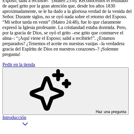
Esposo; salid a recibirle!” (Mateo 25:6). Reconocemos el resultado
de aquel grito por la gran atención que, desde los años 1830
aproximadamente, se le ha dado a la gloriosa verdad de la venida del
Señor. Durante siglos, no se oyó nada sobre el retorno del Esposo.
“Mi señor tarda en venir” (Mateo 24:48), fue lo que claramente
expresó la Iglesia profesante. La cristiandad estaba dormida. Pero,
por la gracia de Dios, se oyó el grito –ese grito que conmueve el
alma–: “¡Aquí viene el Esposo; salid a recibirle!”. ¿Estamos
preparados? ¿Tenemos el aceite en nuestras vasijas –la verdadera
gracia del Espíritu de Dios en nuestros corazones–? ¡Solemne
pregunta!
Pedir en la tienda
Haz una pregunta
Introducción