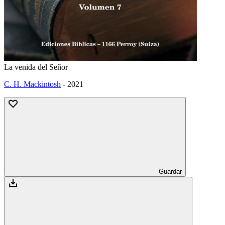
La venida del Señor
C. H. Mackintosh
-
2021
Guardar