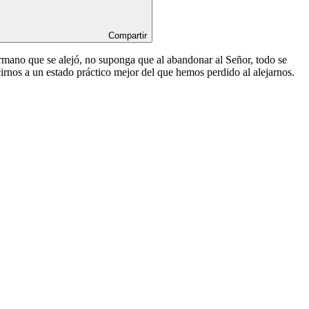
Compartir
rmano que se alejó, no suponga que al abandonar al Señor, todo se
irnos a un estado práctico mejor del que hemos perdido al alejarnos.