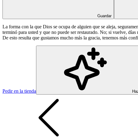
Guardar
La forma con la que Dios se ocupa de alguien que se aleja, seguramen
terminó para usted y que no puede ser restaurado. No; si vuelve, días
De esto resulta que gustamos mucho más la gracia, tenemos más conf
Pedir en la tienda
Haz