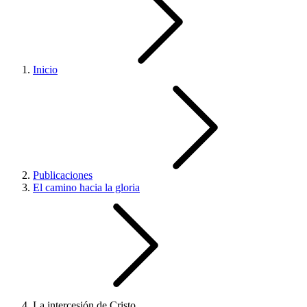
Inicio
Publicaciones
El camino hacia la gloria
La intercesión de Cristo