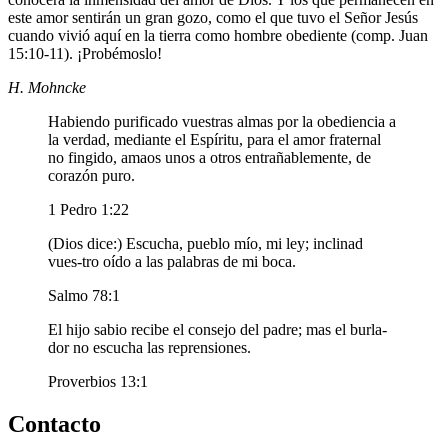
este amor sentirán un gran gozo, como el que tuvo el Señor Jesús
cuando vivió aquí en la tierra como hombre obediente (comp. Juan
15:10-11). ¡Probémoslo!
H. Mohncke
Habiendo purificado vuestras almas por la obediencia a
la verdad, mediante el Espíritu, para el amor fraternal
no fingido, amaos unos a otros entrañablemente, de
corazón puro.
1 Pedro 1:22
(Dios dice:) Escucha, pueblo mío, mi ley; inclinad
vues-tro oído a las palabras de mi boca.
Salmo 78:1
El hijo sabio recibe el consejo del padre; mas el burla-
dor no escucha las reprensiones.
Proverbios 13:1
Contacto