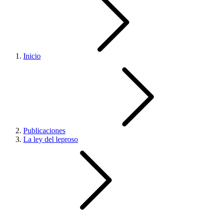
Inicio
Publicaciones
La ley del leproso