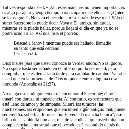
Tal vez responda usted: «¡Ah, estas manchas no tienen importancia,
es algo pasajero y tengo tiempo para ocuparme de ello…!». ¿Quién
se lo asegura? ¿No será el pecado la misma raíz de ese mal? Sólo el
sumo Sacerdote lo puede decir. Vaya a Él, amigo, sin tardar,
mientras se le puede hallar, porque llegará el día en que ya no se
podrá acudir a Él. Así nos insta el profeta:
Buscad a Jehová mientras puede ser hallado, llamadle
en tanto que está cercano
(Isaías 55:6).
Dios insiste para que usted conozca la verdad ahora. No la ignore.
No espere hasta ser echado en el infierno por la eternidad, para
comprobar que es demasiado tarde para cambiar de camino. Ya sabe
usted que en la presencia de Dios no puede entrar ninguna cosa
inmunda (Apocalipsis 21:27).
No tenga usted ningún temor de encontrar al Sacerdote; él no le
tratará con dureza ni impaciencia. Al contrario, experimentará que
está lleno de amor y de simpatía. Mirará los tumores, las
hinchazones, las erupciones que encubren algún antiguo mal; puede
ser envidia, soberbia, fornicación. Él verá “la mancha blanca”, ese
brillo de la sabiduría humana, o el de la codicia, que usted mira con
complacencia; le mostrará que el pecado está escondido detrás de