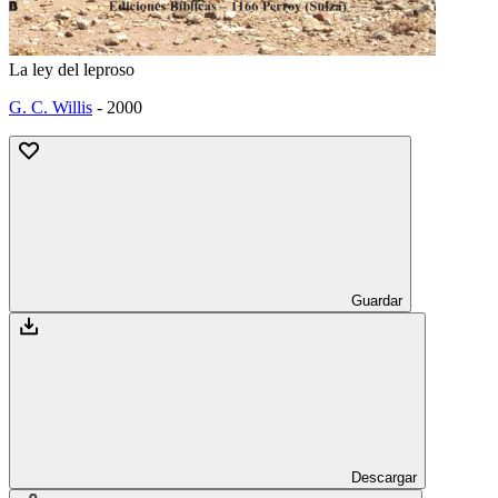
La ley del leproso
G. C. Willis
-
2000
Guardar
Descargar