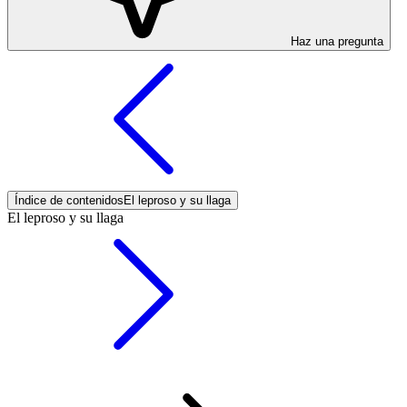
Haz una pregunta
Índice de contenidos
El leproso y su llaga
El leproso y su llaga