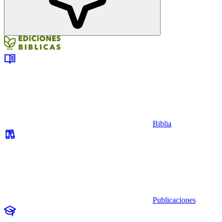
Biblia
Publicaciones