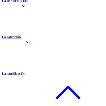
La reconciliación
La salvación
La santificación