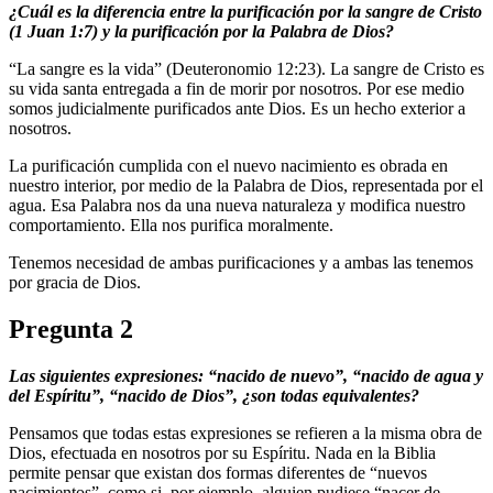
¿Cuál es la diferencia entre la purificación por la sangre de Cristo
(1 Juan 1:7) y la purificación por la Palabra de Dios?
“La sangre es la vida” (Deuteronomio 12:23). La sangre de Cristo es
su vida santa entregada a fin de morir por nosotros. Por ese medio
somos judicialmente purificados ante Dios. Es un hecho exterior a
nosotros.
La purificación cumplida con el nuevo nacimiento es obrada en
nuestro interior, por medio de la Palabra de Dios, representada por el
agua. Esa Palabra nos da una nueva naturaleza y modifica nuestro
comportamiento. Ella nos purifica moralmente.
Tenemos necesidad de ambas purificaciones y a ambas las tenemos
por gracia de Dios.
Pregunta 2
Las siguientes expresiones: “nacido de nuevo”, “nacido de agua y
del Espíritu”, “nacido de Dios”, ¿son todas equivalentes?
Pensamos que todas estas expresiones se refieren a la misma obra de
Dios, efectuada en nosotros por su Espíritu. Nada en la Biblia
permite pensar que existan dos formas diferentes de “nuevos
nacimientos”, como si, por ejemplo, alguien pudiese “nacer de