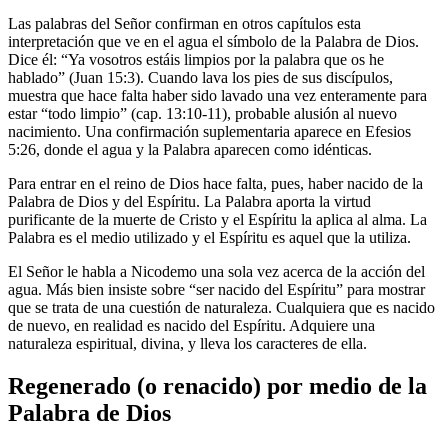
Las palabras del Señor confirman en otros capítulos esta
interpretación que ve en el agua el símbolo de la Palabra de Dios.
Dice él: “Ya vosotros estáis limpios por la palabra que os he
hablado” (Juan 15:3). Cuando lava los pies de sus discípulos,
muestra que hace falta haber sido lavado una vez enteramente para
estar “todo limpio” (cap. 13:10-11), probable alusión al nuevo
nacimiento. Una confirmación suplementaria aparece en Efesios
5:26, donde el agua y la Palabra aparecen como idénticas.
Para entrar en el reino de Dios hace falta, pues, haber nacido de la
Palabra de Dios y del Espíritu. La Palabra aporta la virtud
purificante de la muerte de Cristo y el Espíritu la aplica al alma. La
Palabra es el medio utilizado y el Espíritu es aquel que la utiliza.
El Señor le habla a Nicodemo una sola vez acerca de la acción del
agua. Más bien insiste sobre “ser nacido del Espíritu” para mostrar
que se trata de una cuestión de naturaleza. Cualquiera que es nacido
de nuevo, en realidad es nacido del Espíritu. Adquiere una
naturaleza espiritual, divina, y lleva los caracteres de ella.
Regenerado (o renacido) por medio de la
Palabra de Dios