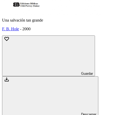
Una salvación tan grande
F. B. Hole
-
2000
Guardar
Descargar