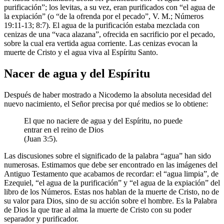
purificación”; los levitas, a su vez, eran purificados con “el agua de
la expiación” (o “de la ofrenda por el pecado”, V. M.; Números
19:11-13; 8:7). El agua de la purificación estaba mezclada con
cenizas de una “vaca alazana”, ofrecida en sacrificio por el pecado,
sobre la cual era vertida agua corriente. Las cenizas evocan la
muerte de Cristo y el agua viva al Espíritu Santo.
Nacer de agua y del Espíritu
Después de haber mostrado a Nicodemo la absoluta necesidad del
nuevo nacimiento, el Señor precisa por qué medios se lo obtiene:
El que no naciere de agua y del Espíritu, no puede
entrar en el reino de Dios
(Juan 3:5).
Las discusiones sobre el significado de la palabra “agua” han sido
numerosas. Estimamos que debe ser encontrado en las imágenes del
Antiguo Testamento que acabamos de recordar: el “agua limpia”, de
Ezequiel, “el agua de la purificación” y “el agua de la expiación” del
libro de los Números. Estas nos hablan de la muerte de Cristo, no de
su valor para Dios, sino de su acción sobre el hombre. Es la Palabra
de Dios la que trae al alma la muerte de Cristo con su poder
separador y purificador.