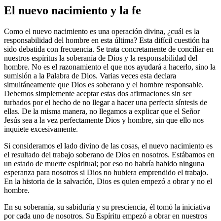
El nuevo nacimiento y la fe
Como el nuevo nacimiento es una operación divina, ¿cuál es la
responsabilidad del hombre en esta última? Esta difícil cuestión ha
sido debatida con frecuencia. Se trata concretamente de conciliar en
nuestros espíritus la soberanía de Dios y la responsabilidad del
hombre. No es el razonamiento el que nos ayudará a hacerlo, sino la
sumisión a la Palabra de Dios. Varias veces esta declara
simultáneamente que Dios es soberano y el hombre responsable.
Debemos simplemente aceptar estas dos afirmaciones sin ser
turbados por el hecho de no llegar a hacer una perfecta síntesis de
ellas. De la misma manera, no llegamos a explicar que el Señor
Jesús sea a la vez perfectamente Dios y hombre, sin que ello nos
inquiete excesivamente.
Si consideramos el lado divino de las cosas, el nuevo nacimiento es
el resultado del trabajo soberano de Dios en nosotros. Estábamos en
un estado de muerte espiritual; por eso no habría habido ninguna
esperanza para nosotros si Dios no hubiera emprendido el trabajo.
En la historia de la salvación, Dios es quien empezó a obrar y no el
hombre.
En su soberanía, su sabiduría y su presciencia, él tomó la iniciativa
por cada uno de nosotros. Su Espíritu empezó a obrar en nuestros