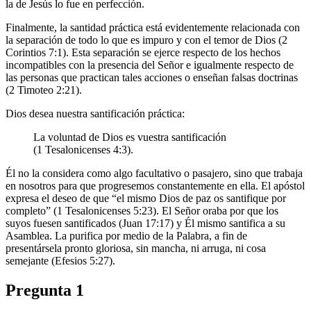
la de Jesús lo fue en perfección.
Finalmente, la santidad práctica está evidentemente relacionada con
la separación de todo lo que es impuro y con el temor de Dios (2
Corintios 7:1). Esta separación se ejerce respecto de los hechos
incompatibles con la presencia del Señor e igualmente respecto de
las personas que practican tales acciones o enseñan falsas doctrinas
(2 Timoteo 2:21).
Dios desea nuestra santificación práctica:
La voluntad de Dios es vuestra santificación
(1 Tesalonicenses 4:3).
Él no la considera como algo facultativo o pasajero, sino que trabaja
en nosotros para que progresemos constantemente en ella. El apóstol
expresa el deseo de que “el mismo Dios de paz os santifique por
completo” (1 Tesalonicenses 5:23). El Señor oraba por que los
suyos fuesen santificados (Juan 17:17) y Él mismo santifica a su
Asamblea. La purifica por medio de la Palabra, a fin de
presentársela pronto gloriosa, sin mancha, ni arruga, ni cosa
semejante (Efesios 5:27).
Pregunta 1