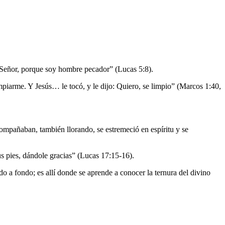
, Señor, porque soy hombre pecador” (Lucas 5:8).
limpiarme. Y Jesús… le tocó, y le dijo: Quiero, se limpio” (Marcos 1:40,
ompañaban, también llorando, se estremeció en espíritu y se
us pies, dándole gracias” (Lucas 17:15-16).
do a fondo; es allí donde se aprende a conocer la ternura del divino