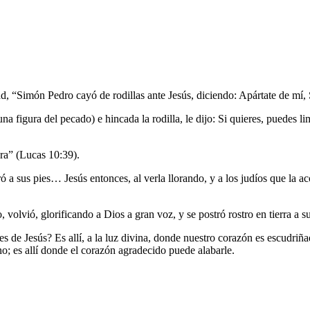
d, “Simón Pedro cayó de rodillas ante Jesús, diciendo: Apártate de mí
una figura del pecado) e hincada la rodilla, le dijo: Si quieres, puedes 
ra” (Lucas 10:39).
a sus pies… Jesús entonces, al verla llorando, y a los judíos que la ac
volvió, glorificando a Dios a gran voz, y se postró rostro en tierra a s
s de Jesús? Es allí, a la luz divina, donde nuestro corazón es escudriña
no; es allí donde el corazón agradecido puede alabarle.