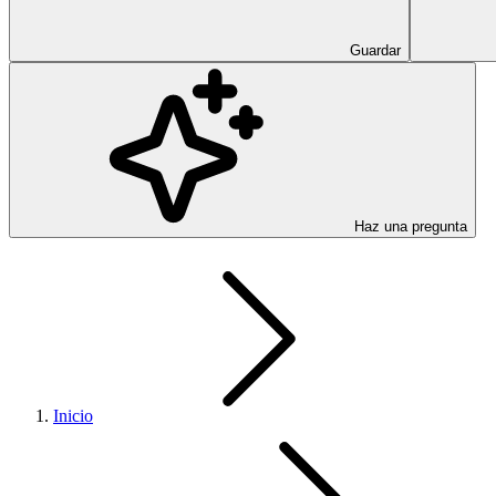
Guardar
Haz una pregunta
Inicio