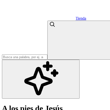
Tienda
A los pies de Jesús