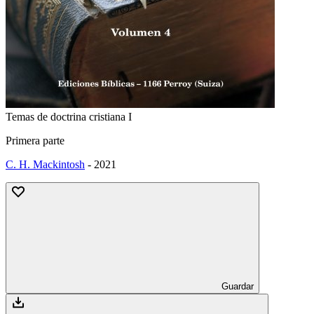
Temas de doctrina cristiana I
Primera parte
C. H. Mackintosh
-
2021
Guardar