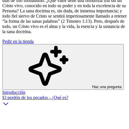
días de frío formalismo. ¿Qué valor tiene una ortodoxia fría sin un
Cristo vivo, conocido en todo su poder y en toda la excelencia de su
Persona? La sana doctrina es, sin duda, de inmensa importancia; y
todo fiel siervo de Cristo se sentirá imperiosamente llamado a retener
“la forma de las sanas palabras” (2 Timoteo 1:13). Pero, después de
todo, un Cristo vivo es el alma y la vida, la esencia y la sustancia de
la sana doctrina.
Pedir en la tienda
Haz una pregunta
Introducción
El perdón de los pecados - ¿Qué es?