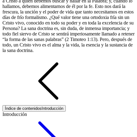
a Cristo a quien debemos buscar y hallar en la Palabra; y, cuando lo
hallamos, debemos alimentarnos de él por la fe. Esto nos dará la
frescura, la unción y el poder de vida que tanto necesitamos en estos
días de frío formalismo. ¿Qué valor tiene una ortodoxia fría sin un
Cristo vivo, conocido en todo su poder y en toda la excelencia de su
Persona? La sana doctrina es, sin duda, de inmensa importancia; y
todo fiel siervo de Cristo se sentirá imperiosamente llamado a retener
“la forma de las sanas palabras” (2 Timoteo 1:13). Pero, después de
todo, un Cristo vivo es el alma y la vida, la esencia y la sustancia de
la sana doctrina.
Índice de contenidos
Introducción
Introducción